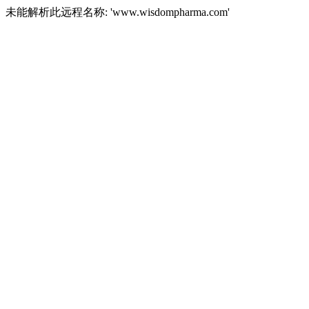
未能解析此远程名称: 'www.wisdompharma.com'