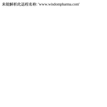
未能解析此远程名称: 'www.wisdompharma.com'